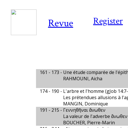
Register
Revue
161 - 173 -
Une étude comparée de l'épit
RAHMOUNI, Aicha
174 - 190 -
L'arbre et l'homme (gJob 14:7-
Les prétendues allusions à l'a
MANGIN, Dominique
191 - 215 -
Γεννηθῆναι ἄνωθεν
La valeur de l'adverbe ἄνωθεν e
BOUCHER, Pierre-Marin