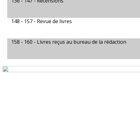
136 - 147 -
Recensions
148 - 157 -
Revue de livres
158 - 160 -
Livres reçus au bureau de la rédaction