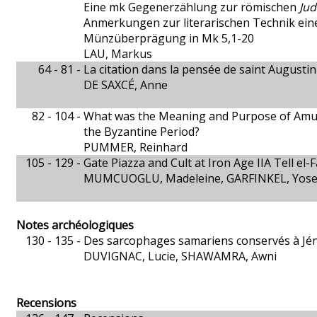
Eine mk Gegenerzählung zur römischen
Jud
Anmerkungen zur literarischen Technik ein
Münzüberprägung in Mk 5,1-20
LAU, Markus
64 - 81 -
La citation dans la pensée de saint Augustin
DE SAXCÉ, Anne
82 - 104 -
What was the Meaning and Purpose of Amule
the Byzantine Period?
PUMMER, Reinhard
105 - 129 -
Gate Piazza and Cult at Iron Age IIA Tell el-
MUMCUOGLU, Madeleine, GARFINKEL, Yose
Notes archéologiques
130 - 135 -
Des sarcophages samariens conservés à Jé
DUVIGNAC, Lucie, SHAWAMRA, Awni
Recensions