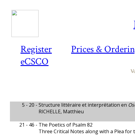
Register
Prices & Orderi
eCSCO
Vo
5 - 20 -
Structure littéraire et interprétation en
Os
RICHELLE, Matthieu
21 - 46 -
The Poetics of Psalm 82
Three Critical Notes along with a Plea for 