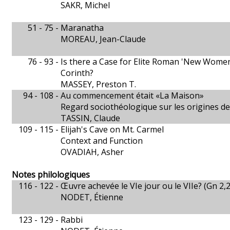
SAKR, Michel
51 - 75 -
Maranatha
MOREAU, Jean-Claude
76 - 93 -
Is there a Case for Elite Roman 'New Women
Corinth?
MASSEY, Preston T.
94 - 108 -
Au commencement était «La Maison»
Regard sociothéologique sur les origines de
TASSIN, Claude
109 - 115 -
Elijah's Cave on Mt. Carmel
Context and Function
OVADIAH, Asher
Notes philologiques
116 - 122 -
Œuvre achevée le VIe jour ou le VIIe? (Gn 2,2
NODET, Étienne
123 - 129 -
Rabbi