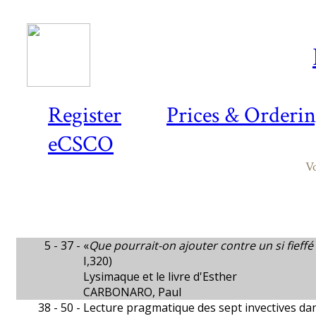
Register
Prices & Orderi
eCSCO
Vo
5 - 37 -
«
Que pourrait-on ajouter contre un si fieff
I,320)
Lysimaque et le livre d'Esther
CARBONARO, Paul
38 - 50 -
Lecture pragmatique des sept invectives da