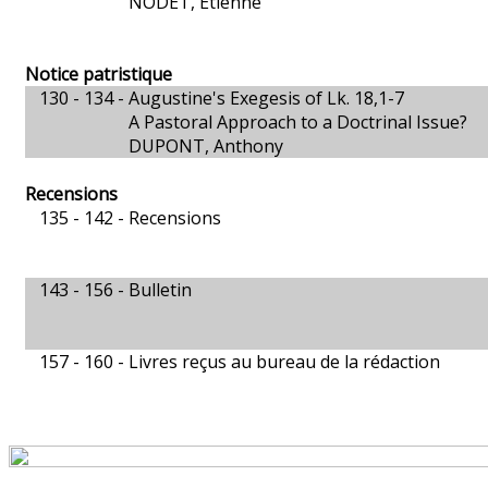
NODET, Étienne
Notice patristique
130 - 134 -
Augustine's Exegesis of Lk. 18,1-7
A Pastoral Approach to a Doctrinal Issue?
DUPONT, Anthony
Recensions
135 - 142 -
Recensions
143 - 156 -
Bulletin
157 - 160 -
Livres reçus au bureau de la rédaction