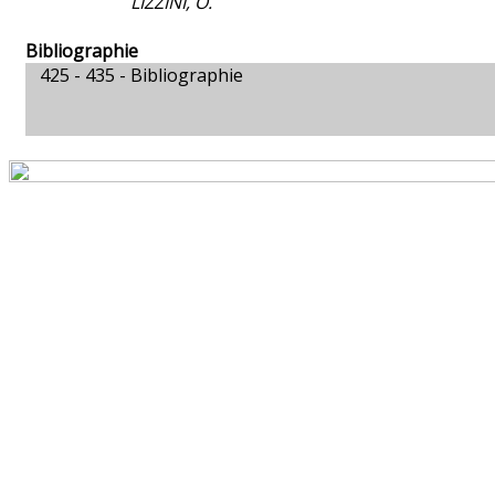
LIZZINI, O.
Bibliographie
425 - 435 -
Bibliographie