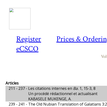
Register
Prices & Orderi
eCSCO
Vol
Articles
211 - 237 -
Les citations internes en
Ba.
1, 15-3, 8
Un procédé rédactionnel et actualisant
KABASELE MUKENGE, A.
239 - 241 -
The Old Nubian Translation of Galatians 3: