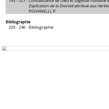
193 - 227 -
Connaissance de Dieu et sagesse humaine en
Explication de la Divinité
attribué aux hérét
PIOVANELLI, P.
Bibliographie
229 - 240 -
Bibliographie