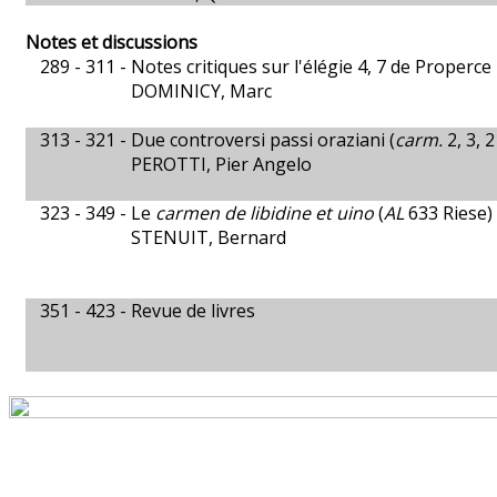
Notes et discussions
289 - 311 -
Notes critiques sur l'élégie 4, 7 de Properce
DOMINICY, Marc
313 - 321 -
Due controversi passi oraziani (
carm.
2, 3, 2
PEROTTI, Pier Angelo
323 - 349 -
Le
carmen de libidine et uino
(
AL
633 Riese) 
STENUIT, Bernard
351 - 423 -
Revue de livres