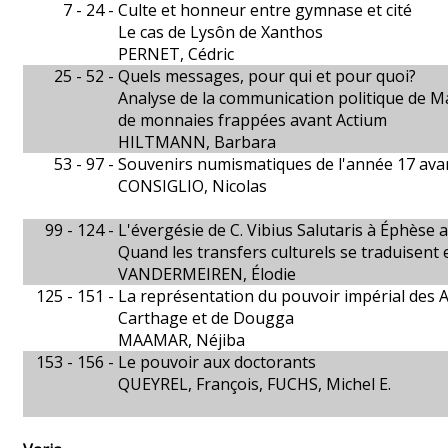
7 - 24 -
Culte et honneur entre gymnase et cité
Le cas de Lysôn de Xanthos
PERNET, Cédric
25 - 52 -
Quels messages, pour qui et pour quoi?
Analyse de la communication politique de Ma
de monnaies frappées avant Actium
HILTMANN, Barbara
53 - 97 -
Souvenirs numismatiques de l'année 17 avant
CONSIGLIO, Nicolas
99 - 124 -
L'évergésie de C. Vibius Salutaris à Éphèse au 
Quand les transfers culturels se traduisent
VANDERMEIREN, Élodie
125 - 151 -
La représentation du pouvoir impérial des A
Carthage et de Dougga
MAAMAR, Néjiba
153 - 156 -
Le pouvoir aux doctorants
QUEYREL, François, FUCHS, Michel E.