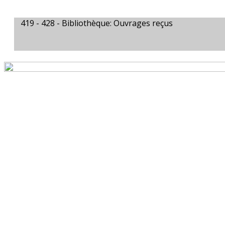
419 - 428 -
Bibliothèque: Ouvrages reçus