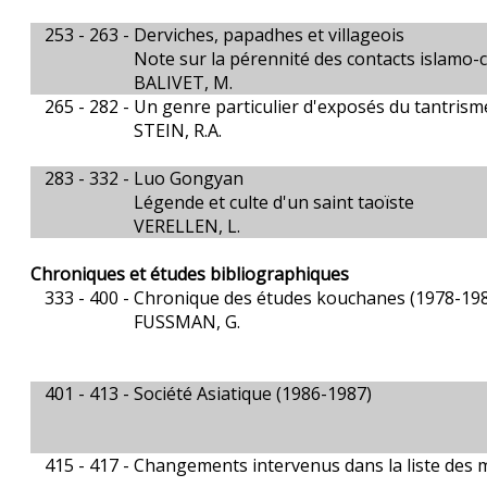
253 - 263 -
Derviches, papadhes et villageois
Note sur la pérennité des contacts islamo-c
BALIVET, M.
265 - 282 -
Un genre particulier d'exposés du tantrisme
STEIN, R.A.
283 - 332 -
Luo Gongyan
Légende et culte d'un saint taoïste
VERELLEN, L.
Chroniques et études bibliographiques
333 - 400 -
Chronique des études kouchanes (1978-19
FUSSMAN, G.
401 - 413 -
Société Asiatique (1986-1987)
415 - 417 -
Changements intervenus dans la liste des 