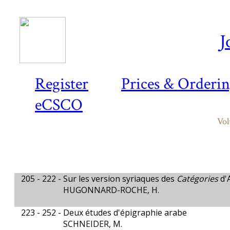
J
Register
Prices & Orderi
eCSCO
Vol
205 - 222 -
Sur les version syriaques des
Catégories
d'
HUGONNARD-ROCHE, H.
223 - 252 -
Deux études d'épigraphie arabe
SCHNEIDER, M.