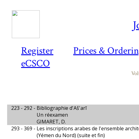
J
Register
Prices & Orderi
eCSCO
Vol
223 - 292 -
Bibliographie d'Aš'arī
Un réexamen
GIMARET, D.
293 - 369 -
Les inscriptions arabes de l'ensemble archit
(Yémen du Nord) (suite et fin)