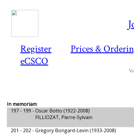
J
Register
Prices & Orderi
eCSCO
Vo
In memoriam
197 - 199 -
Oscar Botto (1922-2008)
FILLIOZAT, Pierre-Sylvain
201 - 202 -
Gregory Bongard-Levin (1933-2008)