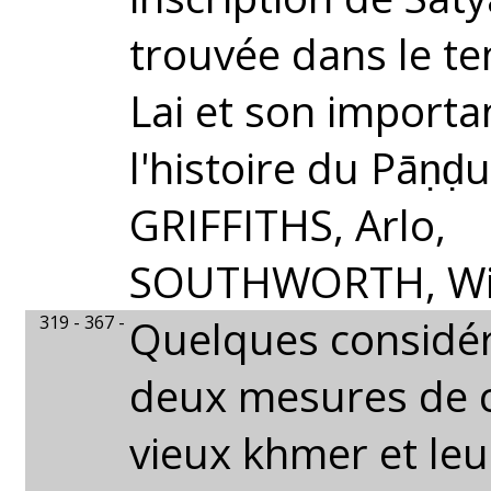
trouvée dans le t
Lai et son import
l'histoire du Pāṇḍ
GRIFFITHS, Arlo,
SOUTHWORTH, Wil
319 - 367 -
Quelques considér
deux mesures de c
vieux khmer et leu