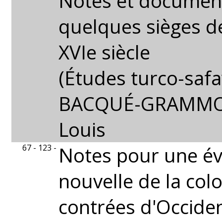
Notes et documen
quelques sièges d
XVIe siècle
(Études turco-safa
BACQUÉ-GRAMMON
Louis
67 - 123 -
Notes pour une év
nouvelle de la col
contrées d'Occide