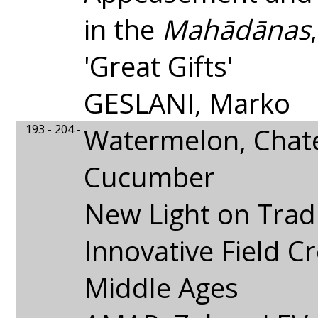
in the
Mahādānas
'Great Gifts'
GESLANI, Marko
193 - 204 -
Watermelon, Chat
Cucumber
New Light on Trad
Innovative Field Cr
Middle Ages