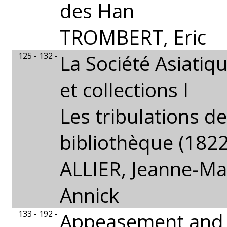
des Han
TROMBERT, Eric
125 - 132 -
La Société Asiatiqu
et collections I
Les tribulations de
bibliothèque (182
ALLIER, Jeanne-Ma
Annick
133 - 192 -
Appeasement and