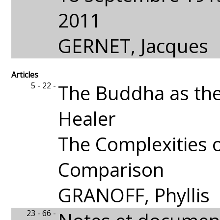
2011
GERNET, Jacques
Articles
5 - 22 -
The Buddha as the
Healer
The Complexities o
Comparison
GRANOFF, Phyllis
23 - 66 -