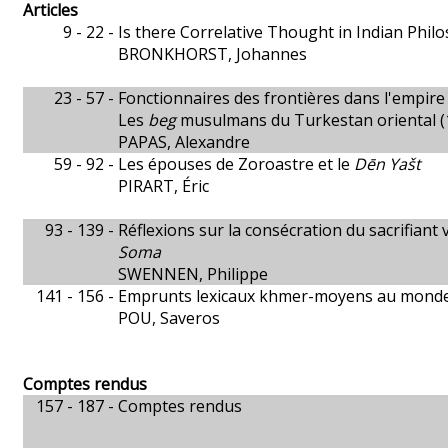
Articles
9 - 22 -
Is there Correlative Thought in Indian Phil
BRONKHORST, Johannes
23 - 57 -
Fonctionnaires des frontières dans l'empi
Les
beg
musulmans du Turkestan oriental (
PAPAS, Alexandre
59 - 92 -
Les épouses de Zoroastre et le
Dēn Yašt
PIRART, Éric
93 - 139 -
Réflexions sur la consécration du sacrifiant
Soma
SWENNEN, Philippe
141 - 156 -
Emprunts lexicaux khmer-moyens au monde
POU, Saveros
Comptes rendus
157 - 187 -
Comptes rendus