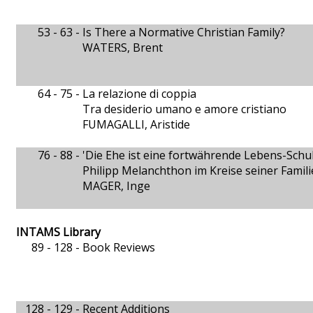
53 - 63 -
Is There a Normative Christian Family?
WATERS, Brent
64 - 75 -
La relazione di coppia
Tra desiderio umano e amore cristiano
FUMAGALLI, Aristide
76 - 88 -
'Die Ehe ist eine fortwährende Lebens-Schul
Philipp Melanchthon im Kreise seiner Famili
MAGER, Inge
INTAMS Library
89 - 128 -
Book Reviews
128 - 129 -
Recent Additions