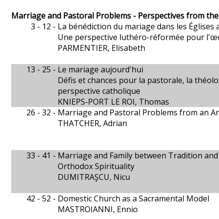
Marriage and Pastoral Problems - Perspectives from the
3 - 12 -
La bénédiction du mariage dans les Églises 
Une perspective luthéro-réformée pour l'
PARMENTIER, Elisabeth
13 - 25 -
Le mariage aujourd'hui
Défis et chances pour la pastorale, la théolo
perspective catholique
KNIEPS-PORT LE ROI, Thomas
26 - 32 -
Marriage and Pastoral Problems from an An
THATCHER, Adrian
33 - 41 -
Marriage and Family between Tradition and
Orthodox Spirituality
DUMITRAŞCU, Nicu
42 - 52 -
Domestic Church as a Sacramental Model
MASTROIANNI, Ennio