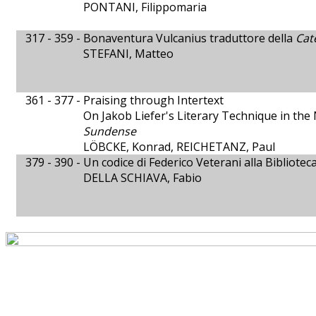
PONTANI, Filippomaria
317 - 359 -
Bonaventura Vulcanius traduttore della
Cat
STEFANI, Matteo
361 - 377 -
Praising through Intertext
On Jakob Liefer's Literary Technique in the
Sundense
LÖBCKE, Konrad, REICHETANZ, Paul
379 - 390 -
Un codice di Federico Veterani alla Bibliotec
DELLA SCHIAVA, Fabio