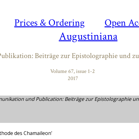
Prices & Ordering
Open Ac
Augustiniana
likation: Beiträge zur Epistolographie und z
Volume 67, issue 1-2
2017
nikation und Publication: Beiträge zur Epistolographie u
ethode des Chamaileon'