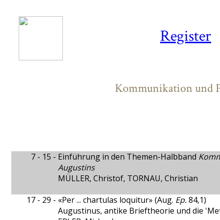
Register
Kommunikation und Pub
7 - 15 -
Einführung in den Themen-Halbband
Kommu
Augustins
MÜLLER, Christof, TORNAU, Christian
17 - 29 -
«Per ... chartulas loquitur» (Aug.
Ep.
84,1)
Augustinus, antike Brieftheorie und die 'M