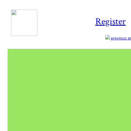
Register
previous art