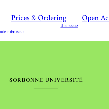
Prices & Ordering
Open Ac
this issue
icle in this issue