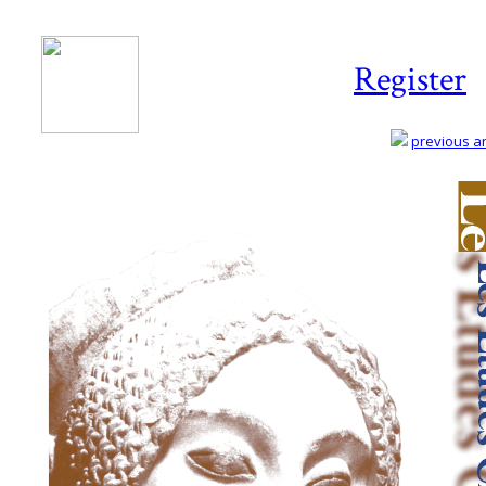
Register
previous art