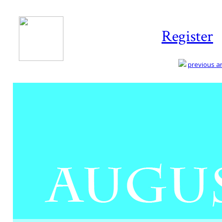
Register
previous art