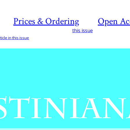
Prices & Ordering
Open Ac
this issue
icle in this issue