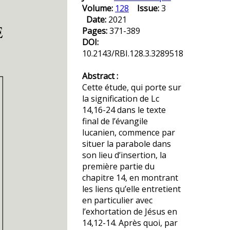
Volume:
128
Issue:
3
Date:
2021
Pages:
371-389
DOI:
10.2143/RBI.128.3.3289518
Abstract :
Cette étude, qui porte sur
la signification de Lc
14,16-24 dans le texte
final de l’évangile
lucanien, commence par
situer la parabole dans
son lieu d’insertion, la
première partie du
chapitre 14, en montrant
les liens qu’elle entretient
en particulier avec
l’exhortation de Jésus en
14,12-14. Après quoi, par