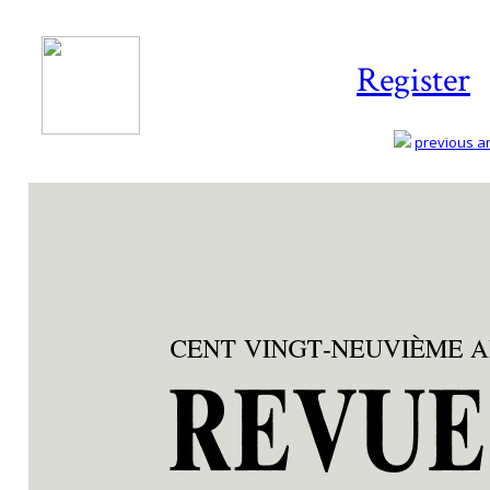
Register
previous art