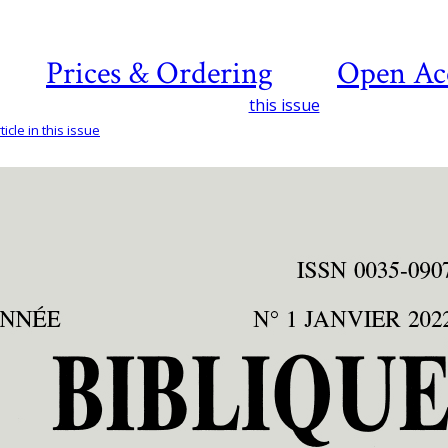
Prices & Ordering
Open Ac
this issue
icle in this issue