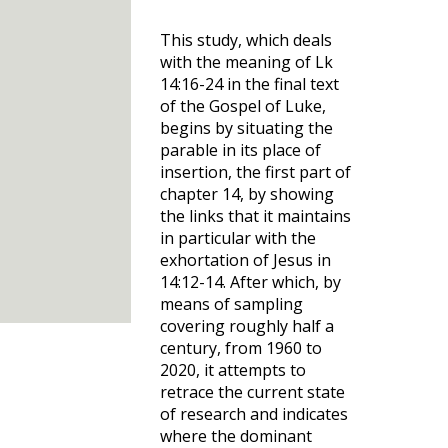
This study, which deals
with the meaning of Lk
14:16-24 in the final text
of the Gospel of Luke,
begins by situating the
parable in its place of
insertion, the first part of
chapter 14, by showing
the links that it maintains
in particular with the
exhortation of Jesus in
14:12-14. After which, by
means of sampling
covering roughly half a
century, from 1960 to
2020, it attempts to
retrace the current state
of research and indicates
where the dominant