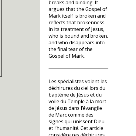
breaks and binding. It
argues that the Gospel of
Mark itself is broken and
reflects that brokenness
in its treatment of Jesus,
who is bound and broken,
and who disappears into
the final tear of the
Gospel of Mark.
Les spécialistes voient les
déchirures du ciel lors du
baptême de Jésus et du
voile du Temple à la mort
de Jésus dans l’évangile
de Marc comme des
signes qui unissent Dieu
et l’humanité. Cet article
considère ces déchirures