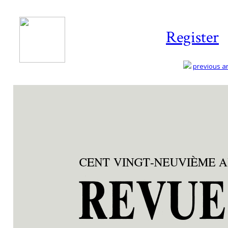
Register
previous art