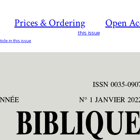
Prices & Ordering
Open Ac
this issue
icle in this issue