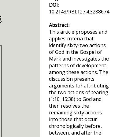
DOI:
10.2143/RBI.127.4.3288674
Abstract :
This article proposes and
applies criteria that
identify sixty-two actions
of God in the Gospel of
Mark and investigates the
patterns of development
among these actions. The
discussion presents
arguments for attributing
the two actions of tearing
(1:10; 15:38) to God and
then resolves the
remaining sixty actions
into those that occur
chronologically before,
between, and after the