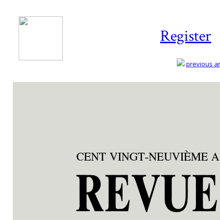
Register
previous art