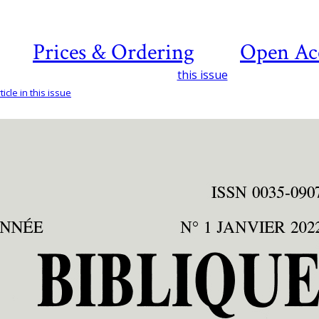
Prices & Ordering
Open Ac
this issue
icle in this issue