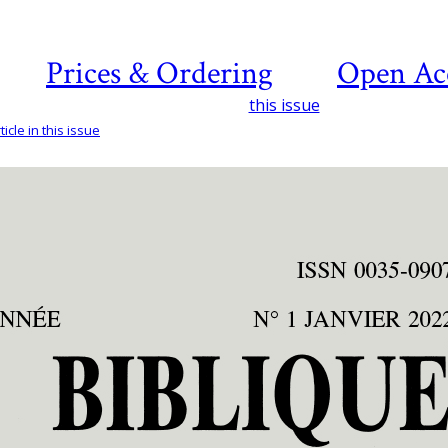
Prices & Ordering
Open Ac
this issue
icle in this issue