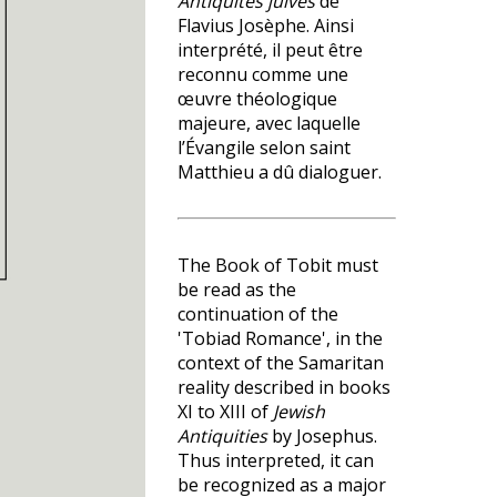
Antiquités juives
de
Flavius Josèphe. Ainsi
interprété, il peut être
reconnu comme une
œuvre théologique
majeure, avec laquelle
l’Évangile selon saint
Matthieu a dû dialoguer.
The Book of Tobit must
be read as the
continuation of the
'Tobiad Romance', in the
context of the Samaritan
reality described in books
XI to XIII of
Jewish
Antiquities
by Josephus.
Thus interpreted, it can
be recognized as a major