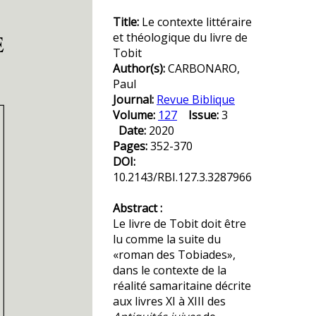
Title:
Le contexte littéraire
et théologique du livre de
Tobit
Author(s):
CARBONARO,
Paul
Journal:
Revue Biblique
Volume:
127
Issue:
3
Date:
2020
Pages:
352-370
DOI:
10.2143/RBI.127.3.3287966
Abstract :
Le livre de Tobit doit être
lu comme la suite du
«roman des Tobiades»,
dans le contexte de la
réalité samaritaine décrite
aux livres XI à XIII des