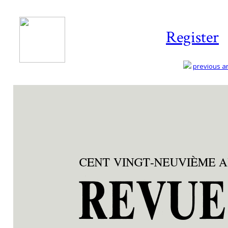
Register
previous art