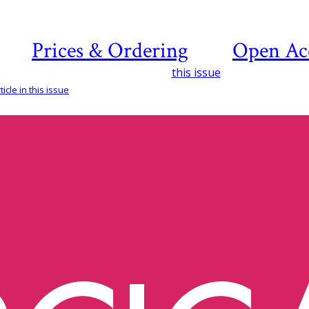
Prices & Ordering
Open Ac
this issue
icle in this issue