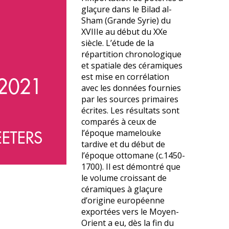
glaçure dans le Bilad al-
Sham (Grande Syrie) du
XVIIIe au début du XXe
siècle. L’étude de la
répartition chronologique
et spatiale des céramiques
est mise en corrélation
avec les données fournies
par les sources primaires
écrites. Les résultats sont
comparés à ceux de
l’époque mamelouke
tardive et du début de
l’époque ottomane (c.1450-
1700). Il est démontré que
le volume croissant de
céramiques à glaçure
d’origine européenne
exportées vers le Moyen-
Orient a eu, dès la fin du