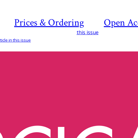
Prices & Ordering
Open Ac
this issue
icle in this issue