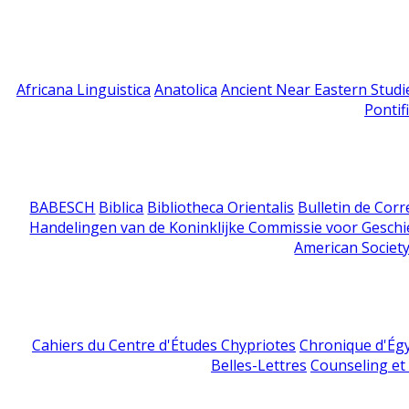
Africana Linguistica
Anatolica
Ancient Near Eastern Studi
Pontif
BABESCH
Biblica
Bibliotheca Orientalis
Bulletin de Cor
Handelingen van de Koninklijke Commissie voor Geschi
American Society
Cahiers du Centre d'Études Chypriotes
Chronique d'Ég
Belles-Lettres
Counseling et s