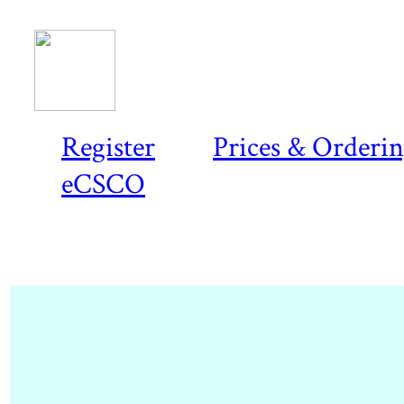
Register
Prices & Orderi
eCSCO