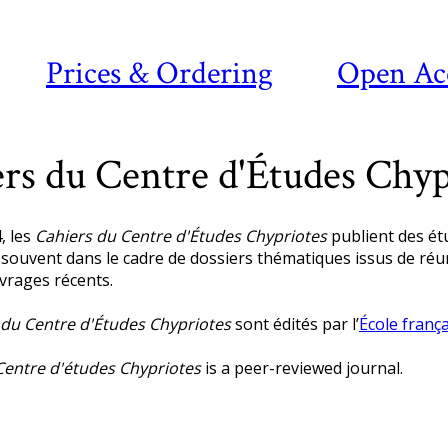
Prices & Ordering
Open Ac
rs du Centre d'Études Chyp
, les
Cahiers du Centre d'Études Chypriotes
publient des étu
, souvent dans le cadre de dossiers thématiques issus de ré
vrages récents.
 du Centre d'Études Chypriotes
sont édités par l’
École franç
Centre d'études Chypriotes
is a peer-reviewed journal.