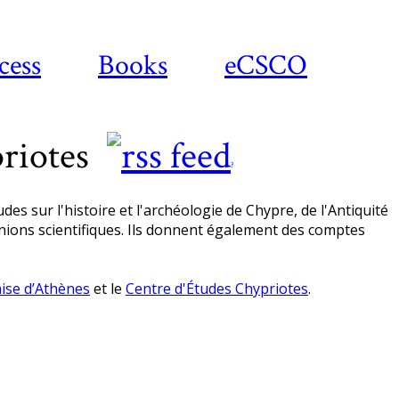
cess
Books
eCSCO
riotes
?
des sur l'histoire et l'archéologie de Chypre, de l'Antiquité
unions scientifiques. Ils donnent également des comptes
aise d’Athènes
et le
Centre d'Études Chypriotes
.