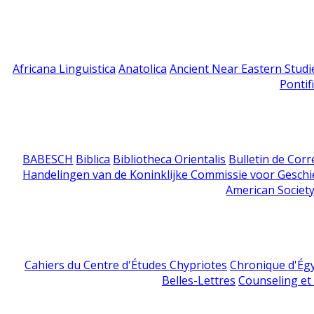
Africana Linguistica
Anatolica
Ancient Near Eastern Studi
Pontif
BABESCH
Biblica
Bibliotheca Orientalis
Bulletin de Cor
Handelingen van de Koninklijke Commissie voor Geschi
American Society
Cahiers du Centre d'Études Chypriotes
Chronique d'Ég
Belles-Lettres
Counseling et s