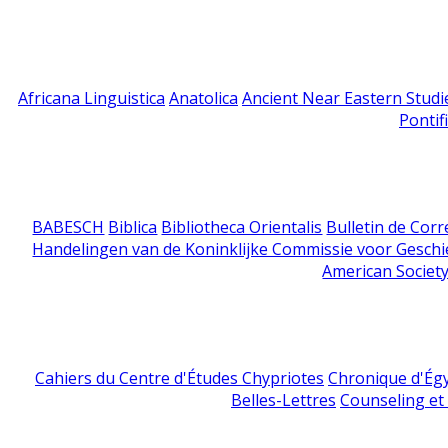
Africana Linguistica
Anatolica
Ancient Near Eastern Studi
Pontif
BABESCH
Biblica
Bibliotheca Orientalis
Bulletin de Cor
Handelingen van de Koninklijke Commissie voor Geschi
American Society
Cahiers du Centre d'Études Chypriotes
Chronique d'Ég
Belles-Lettres
Counseling et s