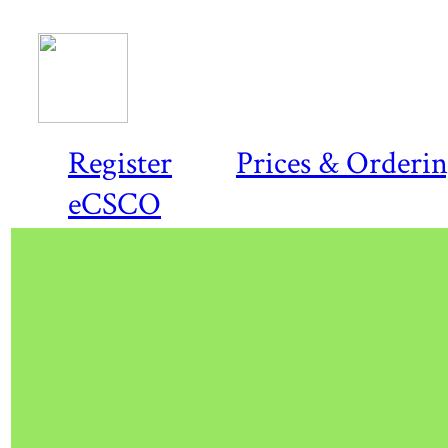
Register
Prices & Orderi
eCSCO