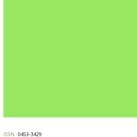
ISSN :
0453-3429