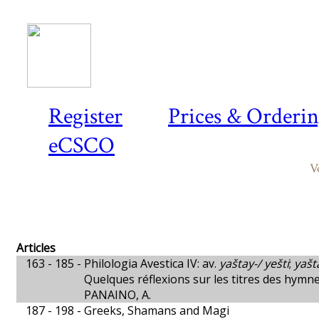
Register
Prices & Orderi
eCSCO
V
Articles
163 - 185 -
Philologia Avestica IV: av.
yaštay-/ yešti
;
yašt
Quelques réflexions sur les titres des hymne
PANAINO, A.
187 - 198 -
Greeks, Shamans and Magi