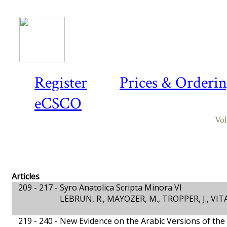
Register
Prices & Orderi
eCSCO
Vol
Articles
209 - 217 -
Syro Anatolica Scripta Minora VI
LEBRUN, R., MAYOZER, M., TROPPER, J., VITA,
219 - 240 -
New Evidence on the Arabic Versions of the