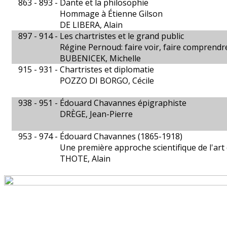
863 - 893 -
Dante et la philosophie
Hommage à Étienne Gilson
DE LIBERA, Alain
897 - 914 -
Les chartristes et le grand public
Régine Pernoud: faire voir, faire comprendr
BUBENICEK, Michelle
915 - 931 -
Chartristes et diplomatie
POZZO DI BORGO, Cécile
938 - 951 -
Édouard Chavannes épigraphiste
DRÈGE, Jean-Pierre
953 - 974 -
Édouard Chavannes (1865-1918)
Une première approche scientifique de l'art 
THOTE, Alain