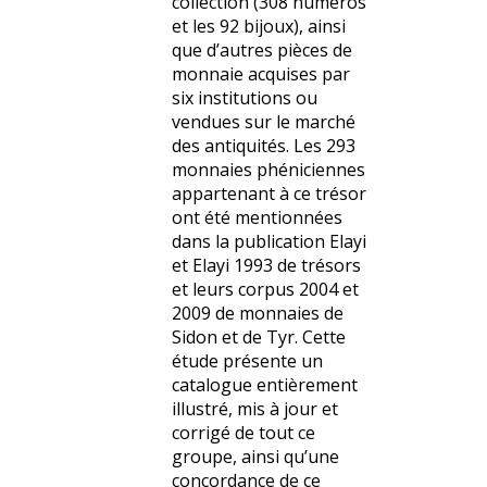
collection (308 numéros
et les 92 bijoux), ainsi
que d’autres pièces de
monnaie acquises par
six institutions ou
vendues sur le marché
des antiquités. Les 293
monnaies phéniciennes
appartenant à ce trésor
ont été mentionnées
dans la publication Elayi
et Elayi 1993 de trésors
et leurs corpus 2004 et
2009 de monnaies de
Sidon et de Tyr. Cette
étude présente un
catalogue entièrement
illustré, mis à jour et
corrigé de tout ce
groupe, ainsi qu’une
concordance de ce