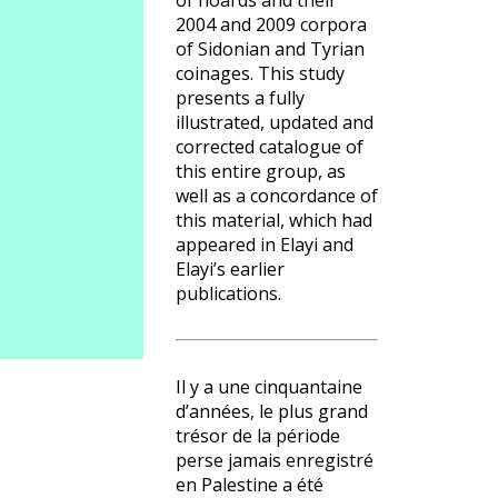
of hoards and their
2004 and 2009 corpora
of Sidonian and Tyrian
coinages. This study
presents a fully
illustrated, updated and
corrected catalogue of
this entire group, as
well as a concordance of
this material, which had
appeared in Elayi and
Elayi’s earlier
publications.
Il y a une cinquantaine
d’années, le plus grand
trésor de la période
perse jamais enregistré
en Palestine a été