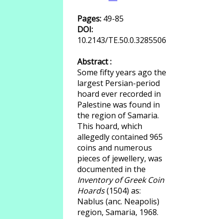
Pages:
49-85
DOI:
10.2143/TE.50.0.3285506
Abstract :
Some fifty years ago the
largest Persian-period
hoard ever recorded in
Palestine was found in
the region of Samaria.
This hoard, which
allegedly contained 965
coins and numerous
pieces of jewellery, was
documented in the
Inventory of Greek Coin
Hoards
(1504) as:
Nablus (anc. Neapolis)
region, Samaria, 1968.