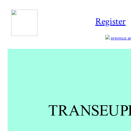
Register
previous art