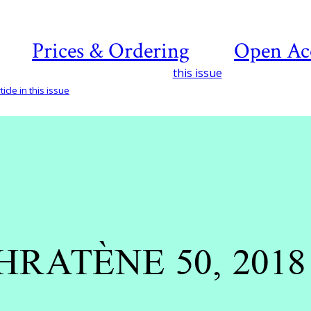
Prices & Ordering
Open Ac
this issue
icle in this issue