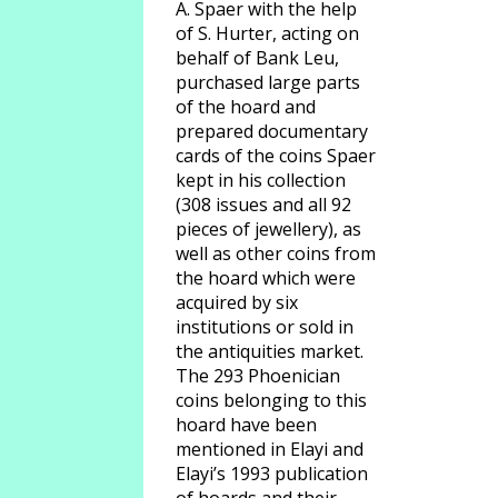
A. Spaer with the help
of S. Hurter, acting on
behalf of Bank Leu,
purchased large parts
of the hoard and
prepared documentary
cards of the coins Spaer
kept in his collection
(308 issues and all 92
pieces of jewellery), as
well as other coins from
the hoard which were
acquired by six
institutions or sold in
the antiquities market.
The 293 Phoenician
coins belonging to this
hoard have been
mentioned in Elayi and
Elayi’s 1993 publication