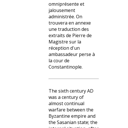
omniprésente et
jalousement
administrée. On
trouvera en annexe
une traduction des
extraits de Pierre de
Magistre sur la
réception d'un
ambassadeur perse à
la cour de
Constantinople.
The sixth century AD
was a century of
almost continual
warfare between the
Byzantine empire and
the Sasanian state; the