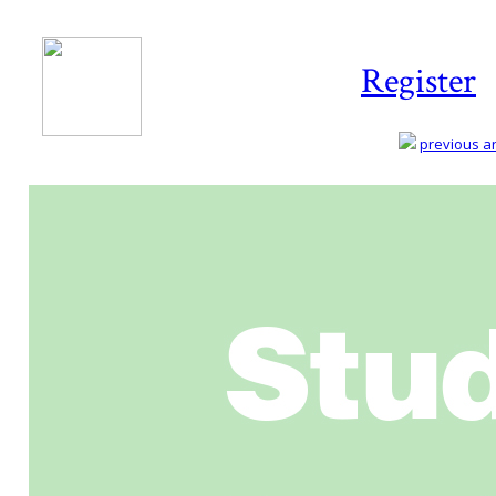
Register
previous art