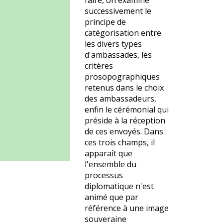
faire, on examine
successivement le
principe de
catégorisation entre
les divers types
d'ambassades, les
critères
prosopographiques
retenus dans le choix
des ambassadeurs,
enfin le cérémonial qui
préside à la réception
de ces envoyés. Dans
ces trois champs, il
apparaît que
l'ensemble du
processus
diplomatique n'est
animé que par
référence à une image
souveraine