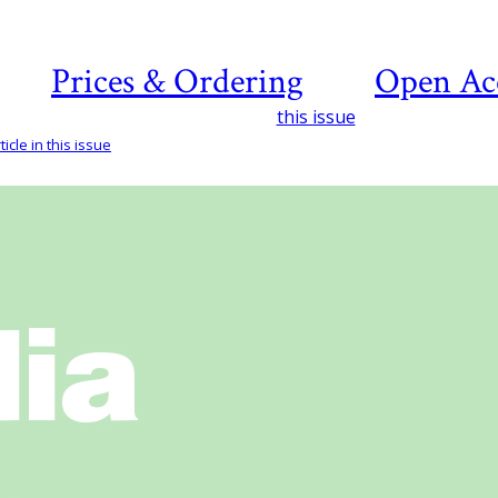
Prices & Ordering
Open Ac
this issue
icle in this issue