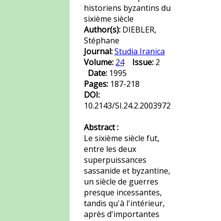
historiens byzantins du
sixième siècle
Author(s):
DIEBLER,
Stéphane
Journal:
Studia Iranica
Volume:
24
Issue:
2
Date:
1995
Pages:
187-218
DOI:
10.2143/SI.24.2.2003972
Abstract :
Le sixième siècle fut,
entre les deux
superpuissances
sassanide et byzantine,
un siècle de guerres
presque incessantes,
tandis qu'à l'intérieur,
après d'importantes