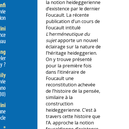
la notion heideggerienne
d’existence par le dernier
Foucault. La récente
publication d’un cours de
Foucault intitulé
L’herméneutique du
sujet
apporte un nouvel
éclairage sur la nature de
l’héritage heideggerien.
On y trouve présenté
pour la première fois
dans l’itinéraire de
Foucault une
reconstitution achevée
de l’histoire de la pensée,
similaire à la
construction
heideggerienne. C’est à
travers cette histoire que
l’A. approche la notion