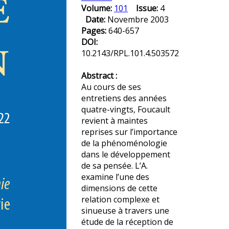
Volume:
101
Issue:
4
Date:
Novembre 2003
Pages:
640-657
DOI:
10.2143/RPL.101.4.503572
Abstract :
Au cours de ses
entretiens des années
quatre-vingts, Foucault
revient à maintes
reprises sur l’importance
de la phénoménologie
dans le développement
de sa pensée. L’A.
examine l’une des
dimensions de cette
relation complexe et
sinueuse à travers une
étude de la réception de