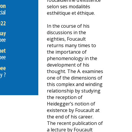
foucaldienne d’existence
selon ses modalités
esthétique et éthique.
In the course of his
discussions in the
eighties, Foucault
returns many times to
the importance of
phenomenology in the
development of his
thought. The A. examines
one of the dimensions of
this complex and winding
relationship by studying
the reception of
Heidegger’s notion of
existence by Foucault at
the end of his career.
The recent publication of
a lecture by Foucault