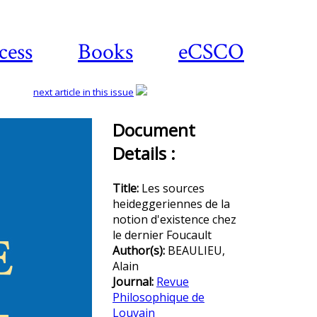
cess
Books
eCSCO
next article in this issue
Document
Details :
Download
article
Title:
Les sources
heideggeriennes de la
notion d'existence chez
le dernier Foucault
Author(s):
BEAULIEU,
Alain
Journal:
Revue
Philosophique de
Louvain