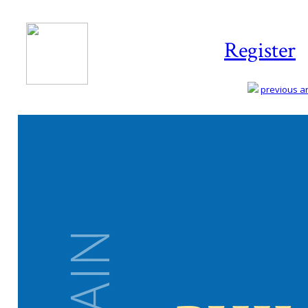
Register
previous art