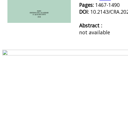
Pages:
1467-1490
DOI:
10.2143/CRA.20
Abstract :
Preview first page
not available