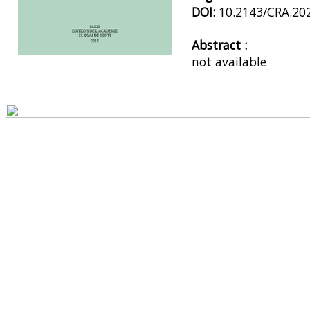
DOI:
10.2143/CRA.20
Abstract :
not available
Preview first page