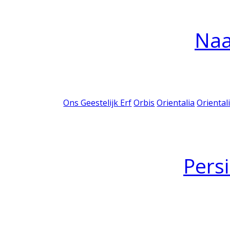
Na
Ons Geestelijk Erf
Orbis
Orientalia
Oriental
Pers