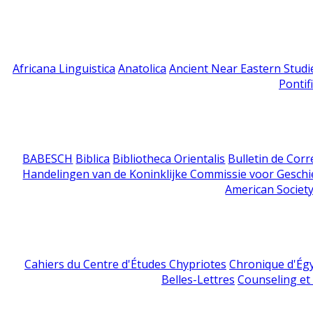
Africana Linguistica
Anatolica
Ancient Near Eastern Studi
Pontif
BABESCH
Biblica
Bibliotheca Orientalis
Bulletin de Cor
Handelingen van de Koninklijke Commissie voor Geschi
American Society
Cahiers du Centre d'Études Chypriotes
Chronique d'Ég
Belles-Lettres
Counseling et s