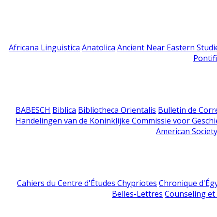
Africana Linguistica
Anatolica
Ancient Near Eastern Studi
Pontif
BABESCH
Biblica
Bibliotheca Orientalis
Bulletin de Cor
Handelingen van de Koninklijke Commissie voor Geschi
American Society
Cahiers du Centre d'Études Chypriotes
Chronique d'Ég
Belles-Lettres
Counseling et s