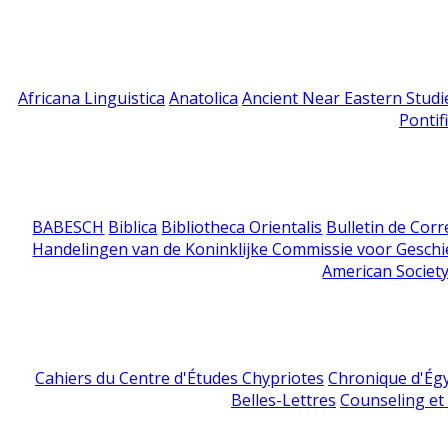
Africana Linguistica
Anatolica
Ancient Near Eastern Studi
Pontif
BABESCH
Biblica
Bibliotheca Orientalis
Bulletin de Cor
Handelingen van de Koninklijke Commissie voor Geschi
American Society
Cahiers du Centre d'Études Chypriotes
Chronique d'Ég
Belles-Lettres
Counseling et s