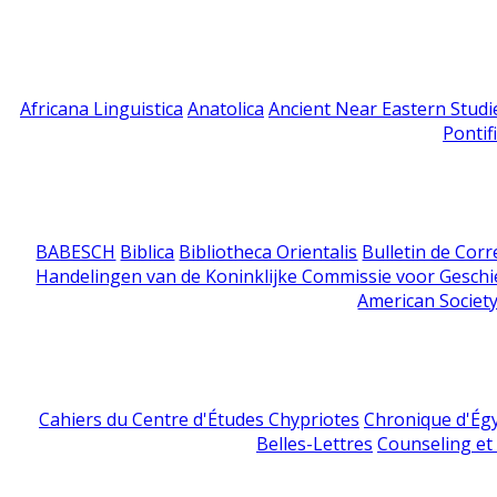
Africana Linguistica
Anatolica
Ancient Near Eastern Studi
Pontif
BABESCH
Biblica
Bibliotheca Orientalis
Bulletin de Cor
Handelingen van de Koninklijke Commissie voor Geschi
American Society
Cahiers du Centre d'Études Chypriotes
Chronique d'Ég
Belles-Lettres
Counseling et s