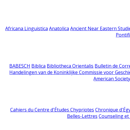
Africana Linguistica
Anatolica
Ancient Near Eastern Studi
Pontif
BABESCH
Biblica
Bibliotheca Orientalis
Bulletin de Cor
Handelingen van de Koninklijke Commissie voor Geschi
American Society
Cahiers du Centre d'Études Chypriotes
Chronique d'Ég
Belles-Lettres
Counseling et s