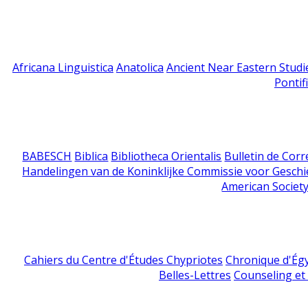
Africana Linguistica
Anatolica
Ancient Near Eastern Studi
Pontif
BABESCH
Biblica
Bibliotheca Orientalis
Bulletin de Cor
Handelingen van de Koninklijke Commissie voor Geschi
American Society
Cahiers du Centre d'Études Chypriotes
Chronique d'Ég
Belles-Lettres
Counseling et s