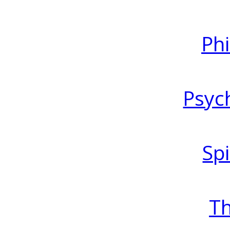
Ph
Psyc
Spi
T