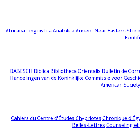
Africana Linguistica
Anatolica
Ancient Near Eastern Studi
Pontif
BABESCH
Biblica
Bibliotheca Orientalis
Bulletin de Cor
Handelingen van de Koninklijke Commissie voor Geschi
American Society
Cahiers du Centre d'Études Chypriotes
Chronique d'Ég
Belles-Lettres
Counseling et s