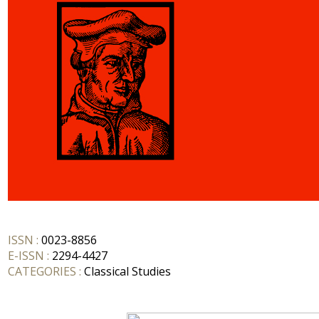
ISSN :
0023-8856
E-ISSN :
2294-4427
CATEGORIES :
Classical Studies