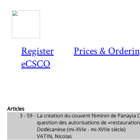
Register
Prices & Orderi
eCSCO
Articles
3 - 59 -
La création du couvent féminin de Panayia C
question des autorisations de «restaurations
Dodécanèse (mi-XVIe - mi-XVIIe siècle)
VATIN, Nicolas