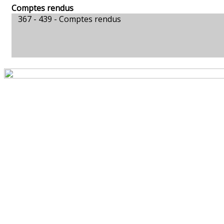
Comptes rendus
367 - 439 -
Comptes rendus