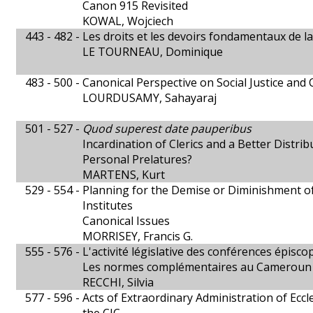
Canon 915 Revisited
KOWAL, Wojciech
443 - 482 -
Les droits et les devoirs fondamentaux de l
LE TOURNEAU, Dominique
483 - 500 -
Canonical Perspective on Social Justice and 
LOURDUSAMY, Sahayaraj
501 - 527 -
Quod superest date pauperibus
Incardination of Clerics and a Better Distrib
Personal Prelatures?
MARTENS, Kurt
529 - 554 -
Planning for the Demise or Diminishment o
Institutes
Canonical Issues
MORRISEY, Francis G.
555 - 576 -
L'activité législative des conférences épisco
Les normes complémentaires au Cameroun
RECCHI, Silvia
577 - 596 -
Acts of Extraordinary Administration of Eccl