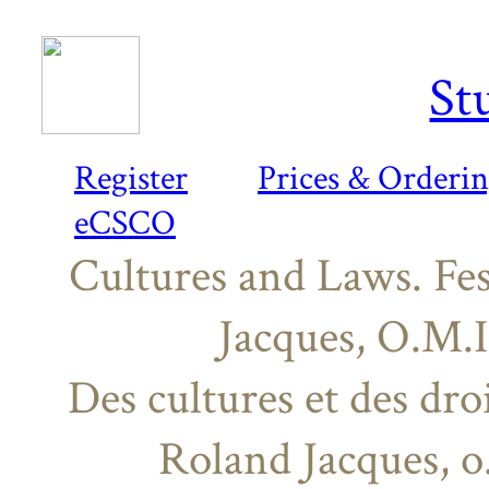
St
Register
Prices & Orderi
eCSCO
Cultures and Laws. Fes
Jacques, O.M.I
Des cultures et des dr
Roland Jacques, o