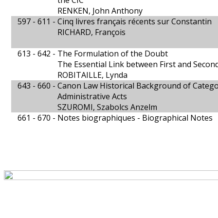
the CIC
RENKEN, John Anthony
597 - 611 -
Cinq livres français récents sur Constantin
RICHARD, François
613 - 642 -
The Formulation of the Doubt
The Essential Link between First and Secon
ROBITAILLE, Lynda
643 - 660 -
Canon Law Historical Background of Categor
Administrative Acts
SZUROMI, Szabolcs Anzelm
661 - 670 -
Notes biographiques - Biographical Notes