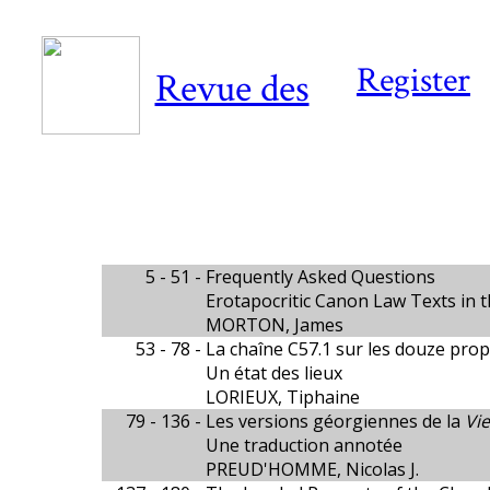
Register
Revue des
5 - 51 -
Frequently Asked Questions
Erotapocritic Canon Law Texts in 
MORTON, James
53 - 78 -
La chaîne C57.1 sur les douze pro
Un état des lieux
LORIEUX, Tiphaine
79 - 136 -
Les versions géorgiennes de la
Vie
Une traduction annotée
PREUD'HOMME, Nicolas J.