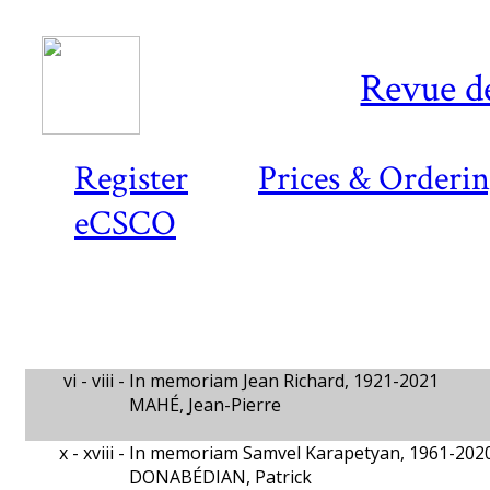
Revue d
Register
Prices & Orderi
eCSCO
vi - viii -
In memoriam Jean Richard, 1921-2021
MAHÉ, Jean-Pierre
x - xviii -
In memoriam Samvel Karapetyan, 1961-202
DONABÉDIAN, Patrick