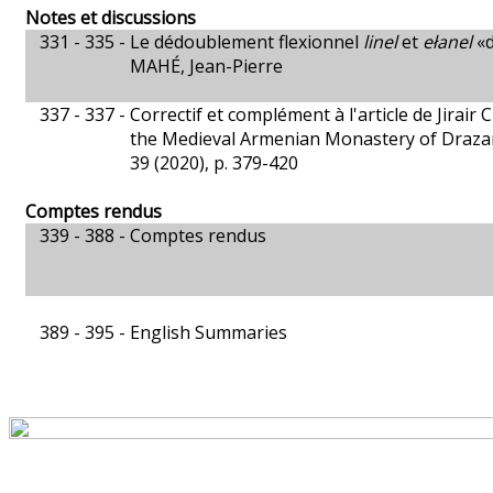
Notes et discussions
331 - 335 -
Le dédoublement flexionnel
linel
et
ełanel
«d
MAHÉ, Jean-Pierre
337 - 337 -
Correctif et complément à l'article de Jirair
the Medieval Armenian Monastery of Drazark i
39 (2020), p. 379-420
Comptes rendus
339 - 388 -
Comptes rendus
389 - 395 -
English Summaries